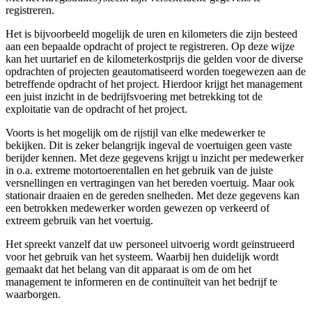
registreren.
Het is bijvoorbeeld mogelijk de uren en kilometers die zijn besteed
aan een bepaalde opdracht of project te registreren. Op deze wijze
kan het uurtarief en de kilometerkostprijs die gelden voor de diverse
opdrachten of projecten geautomatiseerd worden toegewezen aan de
betreffende opdracht of het project. Hierdoor krijgt het management
een juist inzicht in de bedrijfsvoering met betrekking tot de
exploitatie van de opdracht of het project.
Voorts is het mogelijk om de rijstijl van elke medewerker te
bekijken. Dit is zeker belangrijk ingeval de voertuigen geen vaste
berijder kennen. Met deze gegevens krijgt u inzicht per medewerker
in o.a. extreme motortoerentallen en het gebruik van de juiste
versnellingen en vertragingen van het bereden voertuig. Maar ook
stationair draaien en de gereden snelheden. Met deze gegevens kan
een betrokken medewerker worden gewezen op verkeerd of
extreem gebruik van het voertuig.
Het spreekt vanzelf dat uw personeel uitvoerig wordt geïnstrueerd
voor het gebruik van het systeem. Waarbij hen duidelijk wordt
gemaakt dat het belang van dit apparaat is om de om het
management te informeren en de continuïteit van het bedrijf te
waarborgen.