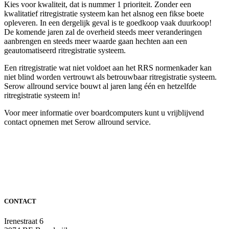
Kies voor kwaliteit, dat is nummer 1 prioriteit. Zonder een
kwalitatief ritregistratie systeem kan het alsnog een fikse boete
opleveren. In een dergelijk geval is te goedkoop vaak duurkoop!
De komende jaren zal de overheid steeds meer veranderingen
aanbrengen en steeds meer waarde gaan hechten aan een
geautomatiseerd ritregistratie systeem.
Een ritregistratie wat niet voldoet aan het RRS normenkader kan
niet blind worden vertrouwt als betrouwbaar ritregistratie systeem.
Serow allround service bouwt al jaren lang één en hetzelfde
ritregistratie systeem in!
Voor meer informatie over boardcomputers kunt u vrijblijvend
contact opnemen met Serow allround service.
CONTACT
Irenestraat 6