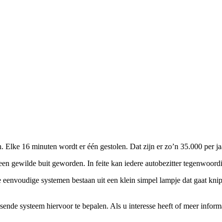
 Elke 16 minuten wordt er één gestolen. Dat zijn er zo’n 35.000 per jaar
een gewilde buit geworden. In feite kan iedere autobezitter tegenwoordi
te eenvoudige systemen bestaan uit een klein simpel lampje dat gaat kn
sende systeem hiervoor te bepalen. Als u interesse heeft of meer infor