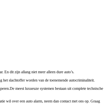
. En dit zijn allang niet meer alleen dure auto’s.
g het slachtoffer worden van de toenemende autocriminaliteit.
ipperen.De meest luxueuze systemen bestaan uit complete technische
matie wil over een auto alarm, neem dan contact met ons op. Graag