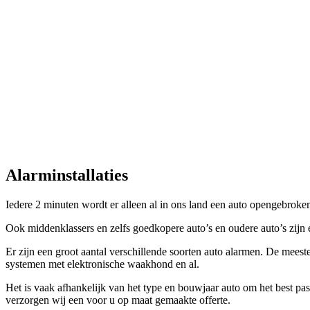
Alarminstallaties
Iedere 2 minuten wordt er alleen al in ons land een auto opengebroken.
Ook middenklassers en zelfs goedkopere auto’s en oudere auto’s zijn 
Er zijn een groot aantal verschillende soorten auto alarmen. De mees
systemen met elektronische waakhond en al.
Het is vaak afhankelijk van het type en bouwjaar auto om het best pas
verzorgen wij een voor u op maat gemaakte offerte.